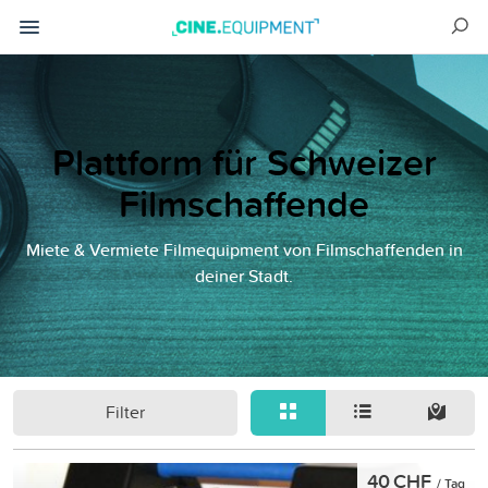
Plattform für Schweizer
Filmschaffende
Miete & Vermiete Filmequipment von Filmschaffenden in
deiner Stadt.
Filter
40 CHF
/ Tag