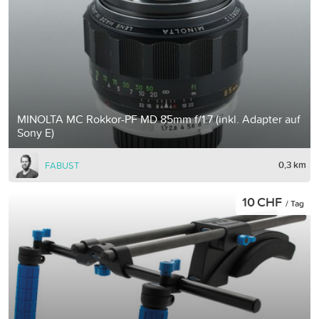
MINOLTA MC Rokkor-PF MD 85mm f/1.7 (inkl. Adapter auf
Sony E)
0,3 km
FABUST
10 CHF
/ Tag