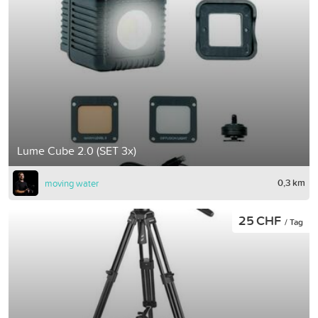
Lume Cube 2.0 (SET 3x)
0,3 km
moving water
25 CHF
/ Tag