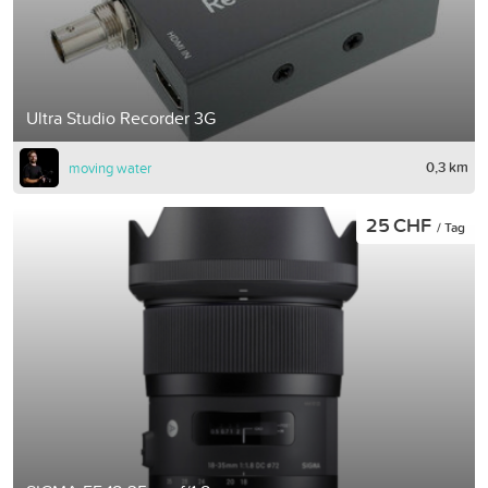
Ultra Studio Recorder 3G
0,3 km
moving water
25 CHF
/ Tag