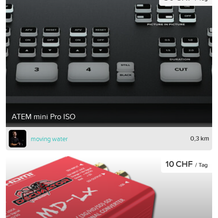
ATEM mini Pro ISO
0,3 km
moving water
10 CHF
/ Tag