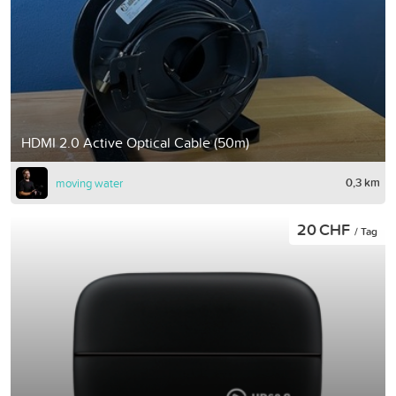
HDMI 2.0 Active Optical Cable (50m)
0,3 km
moving water
20 CHF
/ Tag