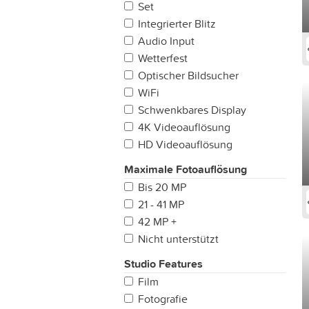
Set
Integrierter Blitz
Audio Input
Wetterfest
Optischer Bildsucher
WiFi
Schwenkbares Display
4K Videoauflösung
HD Videoauflösung
Maximale Fotoauflösung
Bis 20 MP
21 - 41 MP
42 MP +
Nicht unterstützt
Studio Features
Film
Fotografie