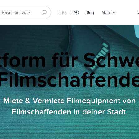
Info
FAQ
Blog
Mehr
tform für Schw
Filmschaffend
Miete & Vermiete Filmequipment von
Filmschaffenden in deiner Stadt.