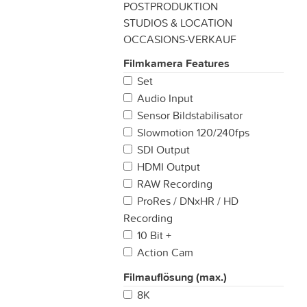
POSTPRODUKTION
STUDIOS & LOCATION
OCCASIONS-VERKAUF
Filmkamera Features
Set
Audio Input
Sensor Bildstabilisator
Slowmotion 120/240fps
SDI Output
HDMI Output
RAW Recording
ProRes / DNxHR / HD
Recording
10 Bit +
Action Cam
Filmauflösung (max.)
8K