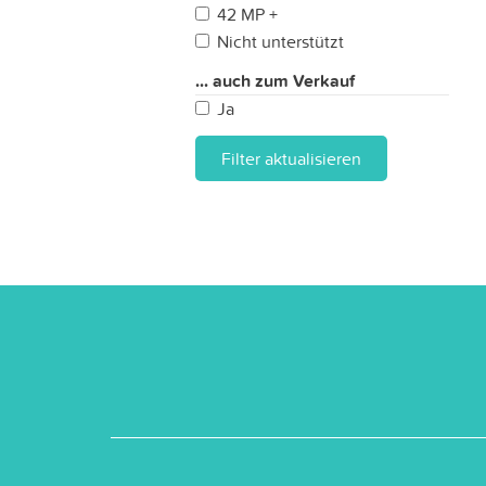
42 MP +
Nicht unterstützt
... auch zum Verkauf
Ja
Filter aktualisieren