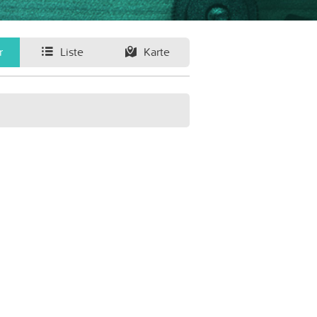
r
Liste
Karte