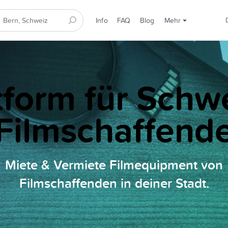
Info
FAQ
Blog
Mehr
tform für Schw
Filmschaffend
Miete & Vermiete Filmequipment von
Filmschaffenden in deiner Stadt.