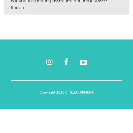
Wir konnten keine passenden Suchergebnisse
finden.
Copyright 2020 CINE.EQUIPMENT