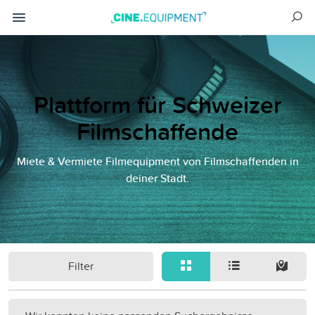
Plattform für Schweizer
Filmschaffende
Miete & Vermiete Filmequipment von Filmschaffenden in
deiner Stadt.
Filter