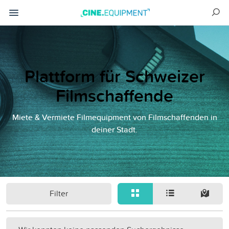
Plattform für Schweizer
Filmschaffende
Miete & Vermiete Filmequipment von Filmschaffenden in
deiner Stadt.
Filter