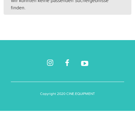
Wir konnten keine passenden Suchergebnisse
finden.
Copyright 2020 CINE.EQUIPMENT