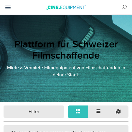
Plattform für Schweizer
Filmschaffende
Miete & Vermiete Filmequipment von Filmschaffenden in
deiner Stadt.
Filter