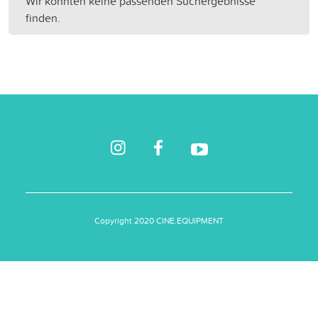
Wir konnten keine passenden Suchergebnisse
finden.
Copyright 2020 CINE.EQUIPMENT