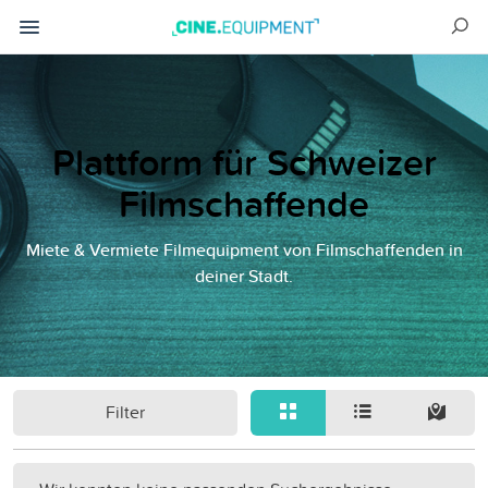
Plattform für Schweizer
Filmschaffende
Miete & Vermiete Filmequipment von Filmschaffenden in
deiner Stadt.
Filter