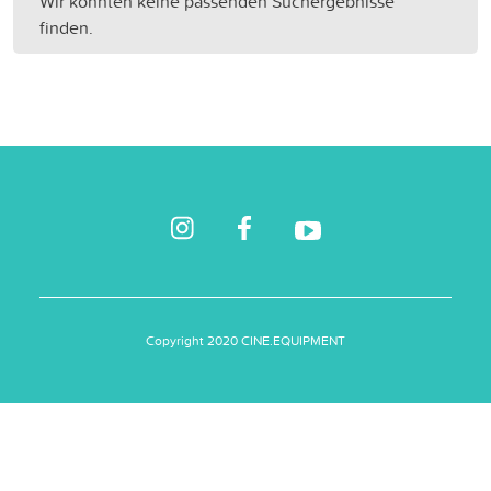
Wir konnten keine passenden Suchergebnisse
finden.
Copyright 2020 CINE.EQUIPMENT