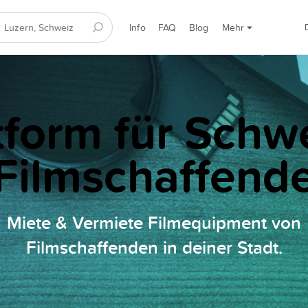
Info
FAQ
Blog
Mehr
tform für Schw
Filmschaffend
Miete & Vermiete Filmequipment von
Filmschaffenden in deiner Stadt.