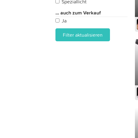
Speziallicht
... auch zum Verkauf
Ja
Filter aktualisieren