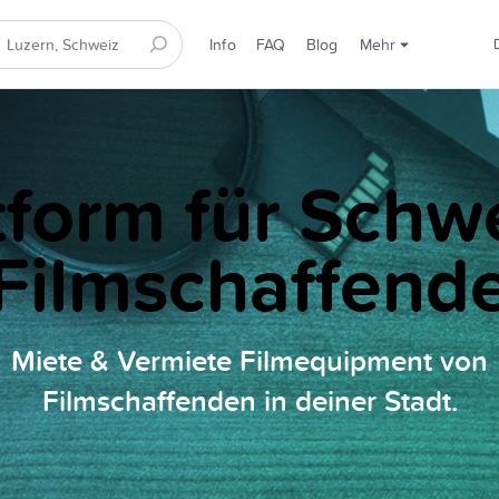
Info
FAQ
Blog
Mehr
tform für Schw
Filmschaffend
Miete & Vermiete Filmequipment von
Filmschaffenden in deiner Stadt.