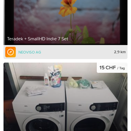
Teradek + SmallHD Indie 7 Set
2,9 km
NEOVISO AG
15 CHF
/ Tag