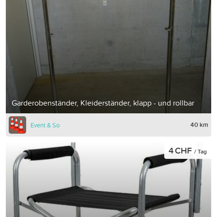
Garderobenständer, Kleiderständer, klapp - und rollbar
40 km
Event & So
4 CHF
/ Tag