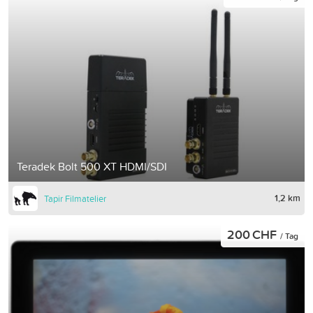
Teradek Bolt 500 XT HDMI/SDI
1,2 km
Tapir Filmatelier
200 CHF
/ Tag