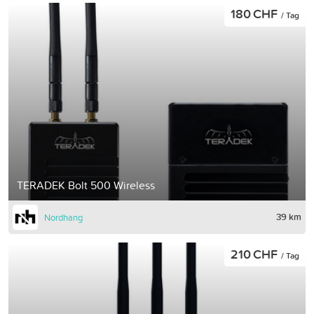
180 CHF
/ Tag
TERADEK Bolt 500 Wireless
39 km
Nordhang
210 CHF
/ Tag