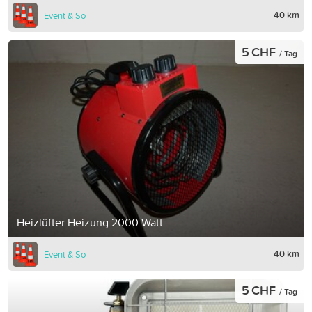
40 km
Event & So
5 CHF
/ Tag
Heizlüfter Heizung 2000 Watt
40 km
Event & So
5 CHF
/ Tag