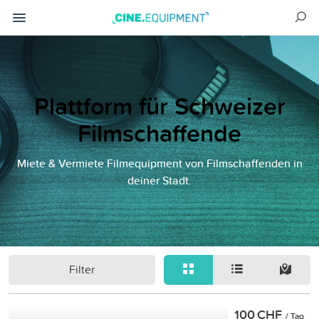
Plattform für Schweizer
Filmschaffende
Miete & Vermiete Filmequipment von Filmschaffenden in
deiner Stadt.
Filter
100 CHF
/ Tag