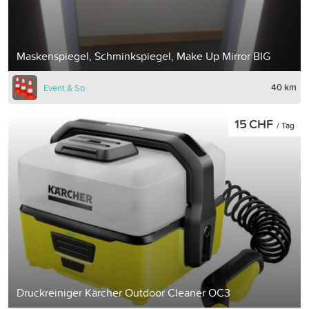
Maskenspiegel, Schminkspiegel, Make Up Mirror BIG
40 km
Event & So
15 CHF
/ Tag
Druckreiniger Kärcher Outdoor Cleaner OC3