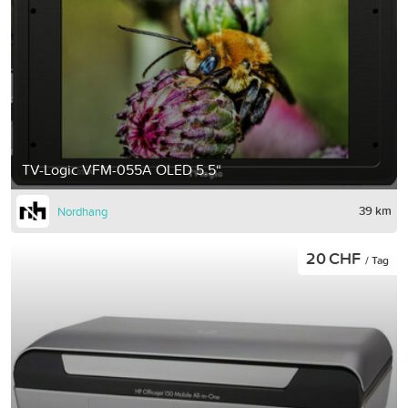
TV-Logic VFM-055A OLED 5.5“
39 km
Nordhang
20 CHF
/ Tag