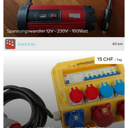
Spannungswandler 12V - 230V - 100Watt
40 km
Event & So
15 CHF
/ Tag