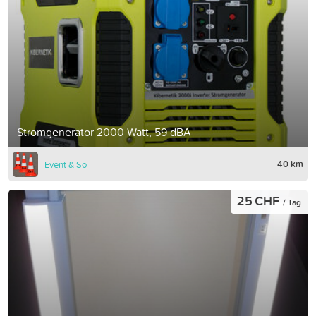
Stromgenerator 2000 Watt, 59 dBA
40 km
Event & So
25 CHF
/ Tag