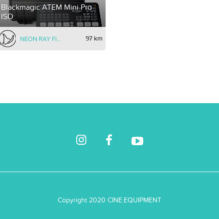
Blackmagic ATEM Mini Pro
ISO
97 km
NEON RAY FILMS
Copyright 2020 CINE.EQUIPMENT