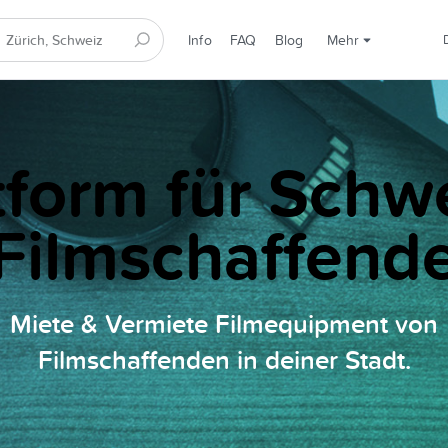
Info
FAQ
Blog
Mehr
tform für Schw
Filmschaffend
Miete & Vermiete Filmequipment von
Filmschaffenden in deiner Stadt.