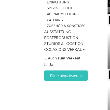
EINRICHTUNG
SPEZIALEFFEKTE
AUFNAHMELEITUNG
CATERING
ZUBEHÖR & SONSTIGES
AUSSTATTUNG
POSTPRODUKTION
STUDIOS & LOCATION
OCCASIONS-VERKAUF
... auch zum Verkauf
Ja
Filter aktualisieren