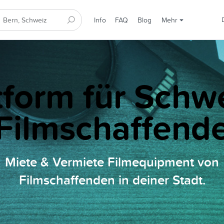
Info
FAQ
Blog
Mehr
tform für Schw
Filmschaffend
Miete & Vermiete Filmequipment von
Filmschaffenden in deiner Stadt.