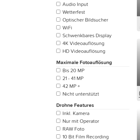
Audio Input
Wetterfest
Optischer Bildsucher
WiFi
Schwenkbares Display
4K Videoauflösung
HD Videoauflösung
Maximale Fotoauflösung
Bis 20 MP
21 - 41 MP
42 MP +
Nicht unterstützt
Drohne Features
Inkl. Kamera
Nur mit Operator
RAW Foto
10 Bit Film Recording