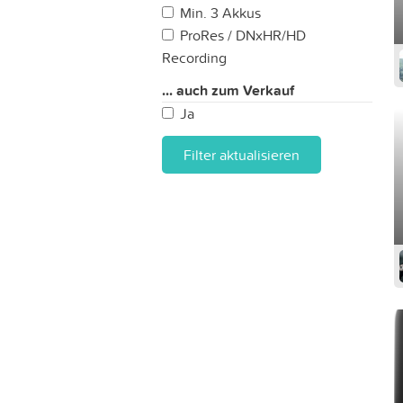
Min. 3 Akkus
ProRes / DNxHR/HD
Recording
... auch zum Verkauf
Ja
Filter aktualisieren