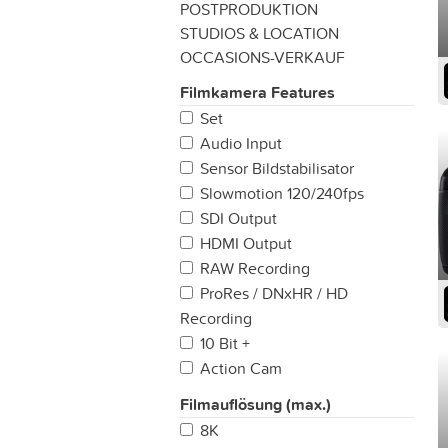
POSTPRODUKTION
STUDIOS & LOCATION
OCCASIONS-VERKAUF
Filmkamera Features
Set
Audio Input
Sensor Bildstabilisator
Slowmotion 120/240fps
SDI Output
HDMI Output
RAW Recording
ProRes / DNxHR / HD
Recording
10 Bit +
Action Cam
Filmauflösung (max.)
8K