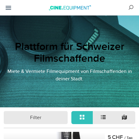
Plattform für Schweizer
Filmschaffende
Miete & Vermiete Filmequipment von Filmschaffenden in
deiner Stadt.
Filter
5 CHF
/ Tag