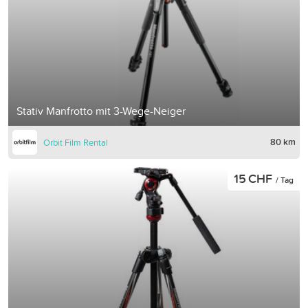
Stativ Manfrotto mit 3-Wege-Neiger
80 km
Orbit Film Rental
15 CHF
/ Tag