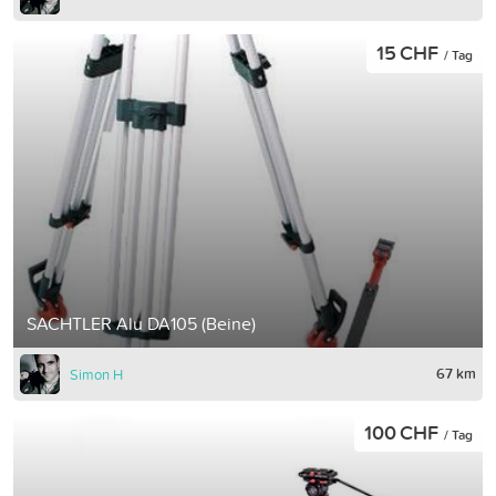
15 CHF
/ Tag
SACHTLER Alu DA105 (Beine)
67 km
Simon H
100 CHF
/ Tag