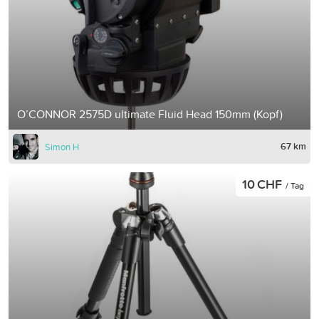
O’CONNOR 2575D ultimate Fluid Head 150mm (Kopf)
67 km
Simon H
10 CHF
/ Tag