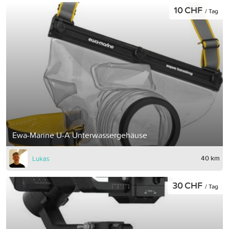
10 CHF
/ Tag
Ewa-Marine U-A Unterwassergehäuse
40 km
Lukas
30 CHF
/ Tag