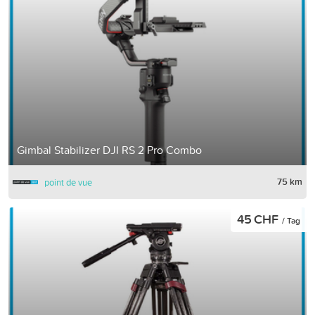
Gimbal Stabilizer DJI RS 2 Pro Combo
75 km
point de vue
45 CHF
/ Tag