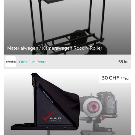
Materialwagen / Kamerawagen Rock N Roller
69 km
Orbit Film Rental
30 CHF
/ Tag