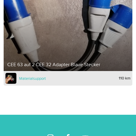
CEE 63 auf 2 CEE 32 Adapter Blaue Stecker
110 km
Materialsupport