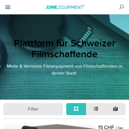
Plattform für Schweizer
Filmschaffende
Miete & Vermiete Filmequipment von Filmschaffenden in
deiner Stadt.
Filter
15 CHF
/ Tag