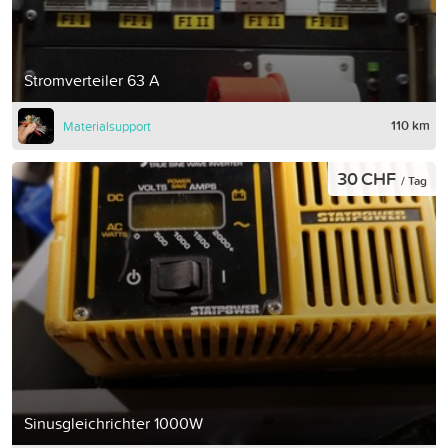
Stromverteiler 63 A
110 km
Materialsupport
30 CHF
/ Tag
Sinusgleichrichter 1000W