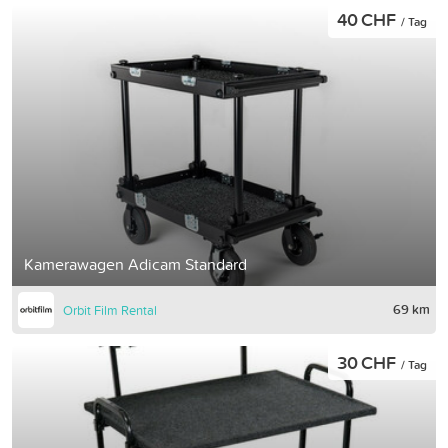
40 CHF
/ Tag
Kamerawagen Adicam Standard
69 km
Orbit Film Rental
30 CHF
/ Tag