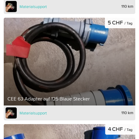
110 km
Materialsupport
5 CHF
/ Tag
CEE 63 Adapter auf 125 Blaue Stecker
110 km
Materialsupport
4 CHF
/ Tag