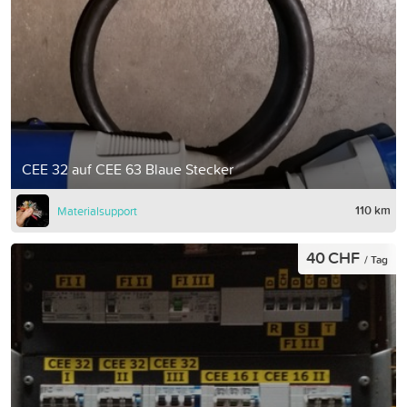
CEE 32 auf CEE 63 Blaue Stecker
110 km
Materialsupport
40 CHF
/ Tag