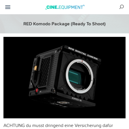
RED Komodo Package (Ready To Shoot)
ACHTUNG du musst dringend eine Versicherung dafür