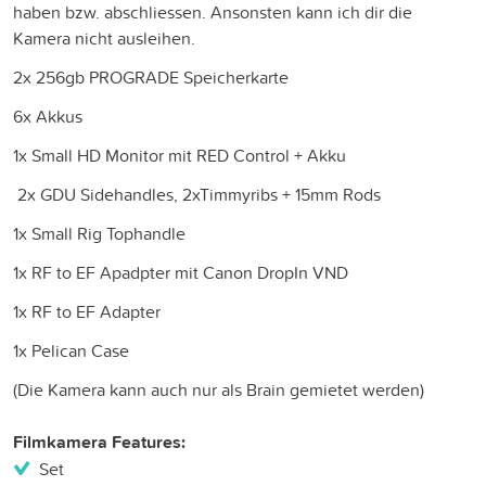
haben bzw. abschliessen. Ansonsten kann ich dir die
Kamera nicht ausleihen.
2x 256gb PROGRADE Speicherkarte
6x Akkus
1x Small HD Monitor mit RED Control + Akku
2x GDU Sidehandles, 2xTimmyribs + 15mm Rods
1x Small Rig Tophandle
1x RF to EF Apadpter mit Canon DropIn VND
1x RF to EF Adapter
1x Pelican Case
(Die Kamera kann auch nur als Brain gemietet werden)
Filmkamera Features:
Set