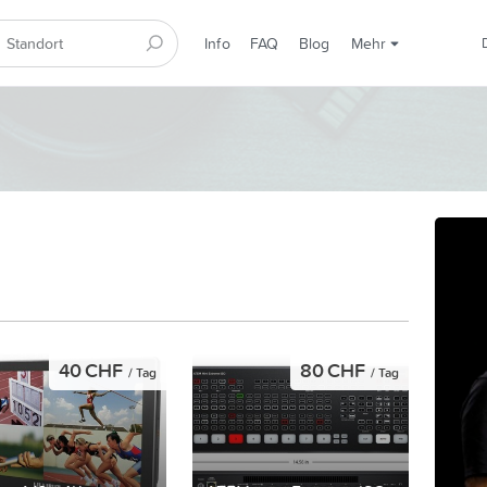
Info
FAQ
Blog
Mehr
40 CHF
80 CHF
/ Tag
/ Tag