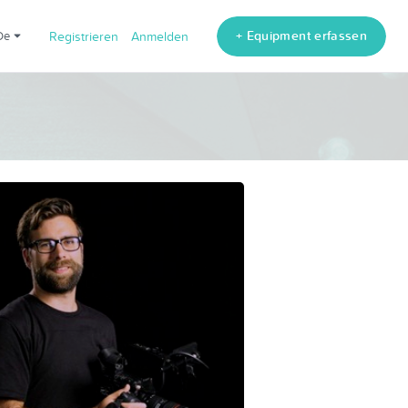
+ Equipment erfassen
de
Registrieren
Anmelden