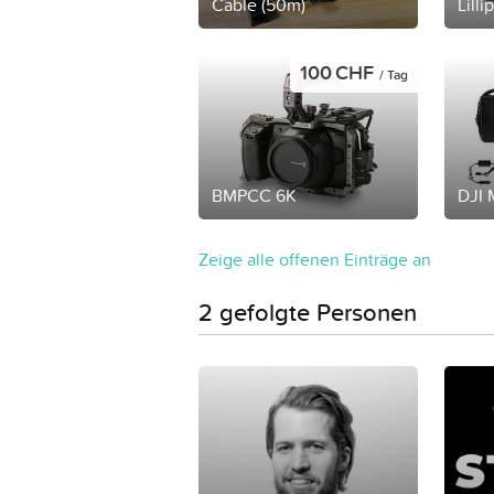
Cable (50m)
Lilli
100 CHF
/ Tag
BMPCC 6K
DJI 
Zeige alle offenen Einträge an
2 gefolgte Personen