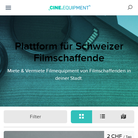
Plattform für Schweizer
Filmschaffende
Miete & Vermiete Filmequipment von Filmschaffenden in
deiner Stadt.
Filter
2 CHF
/ Tag