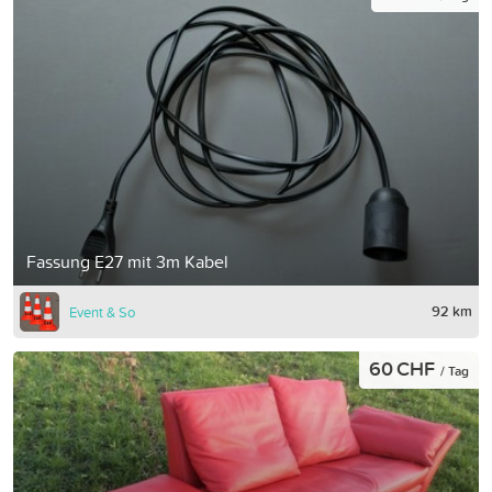
Fassung E27 mit 3m Kabel
92 km
Event & So
60 CHF
/ Tag