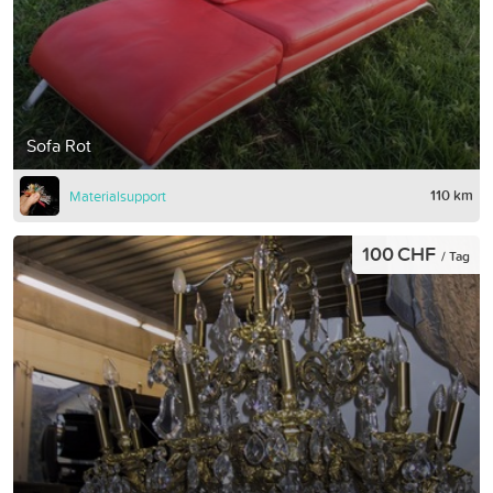
Sofa Rot
110 km
Materialsupport
100 CHF
/ Tag