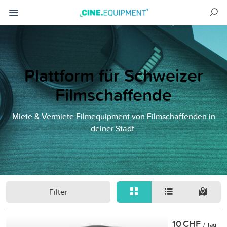
Plattform für Schweizer
Filmschaffende
Miete & Vermiete Filmequipment von Filmschaffenden in
deiner Stadt.
Filter
10 CHF
/ Tag