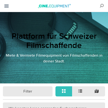
Plattform für Schweizer
Filmschaffende
Miete & Vermiete Filmequipment von Filmschaffenden in
deiner Stadt.
Filter