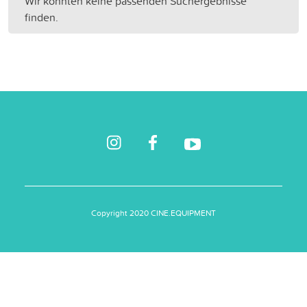
Wir konnten keine passenden Suchergebnisse
finden.
Copyright 2020 CINE.EQUIPMENT