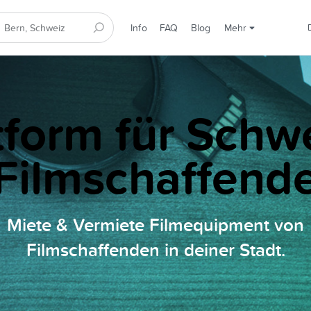
Info
FAQ
Blog
Mehr
tform für Schw
Filmschaffend
Miete & Vermiete Filmequipment von
Filmschaffenden in deiner Stadt.