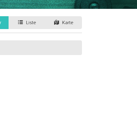
r
Liste
Karte