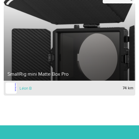
SmallRig mini Matte Box Pro
74 km
Léon B