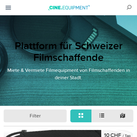
Plattform für Schweizer
Filmschaffende
Miete & Vermiete Filmequipment von Filmschaffenden in
deiner Stadt.
Filter
10 CHF
/ Tag