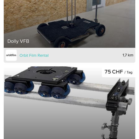
Dolly VFB
1,7 km
Orbit Film Rental
75 CHF
/ Tag