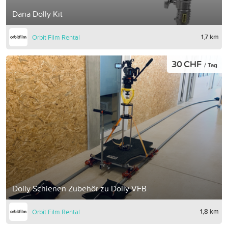
Dana Dolly Kit
1,7 km
Orbit Film Rental
30 CHF
/ Tag
Dolly Schienen Zubehör zu Dolly VFB
1,8 km
Orbit Film Rental