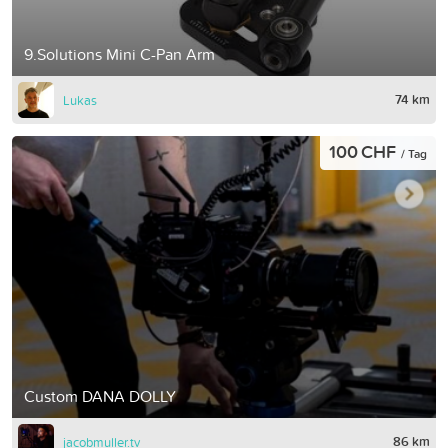
9.Solutions Mini C-Pan Arm
74 km
Lukas
100 CHF
/ Tag
Custom DANA DOLLY
86 km
jacobmuller.tv