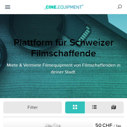
Plattform für Schweizer
Filmschaffende
Miete & Vermiete Filmequipment von Filmschaffenden in
deiner Stadt.
Filter
50 CHF
/ Tag