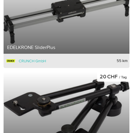
EDELKRONE SliderPlus
55 km
CRUNCH GmbH
20 CHF
/ Tag