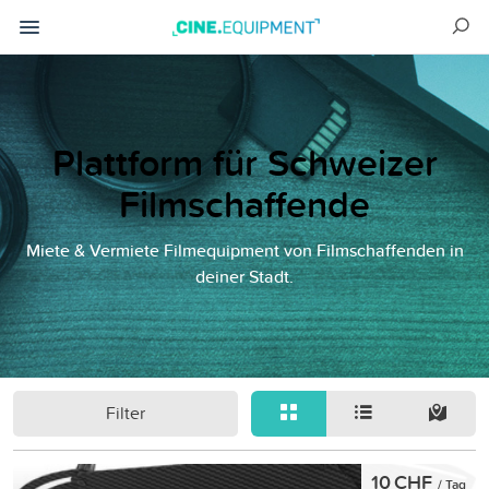
Plattform für Schweizer
Filmschaffende
Miete & Vermiete Filmequipment von Filmschaffenden in
deiner Stadt.
Filter
10 CHF
/ Tag