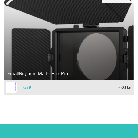
SmallRig mini Matte Box Pro
< 0,1 km
Léon B