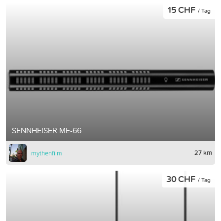
15 CHF
/ Tag
SENNHEISER ME-66
27 km
mythenfilm
30 CHF
/ Tag