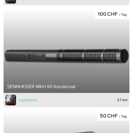
100 CHF
/ Tag
SENNHEISER MKH 60 Kondensat
27 km
mythenfilm
50 CHF
/ Tag