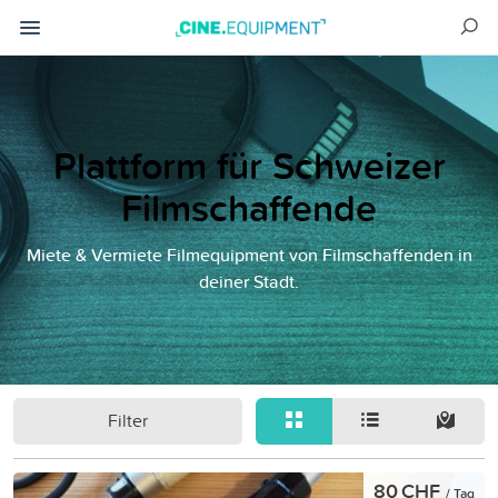
Plattform für Schweizer
Filmschaffende
Miete & Vermiete Filmequipment von Filmschaffenden in
deiner Stadt.
Filter
80 CHF
/ Tag