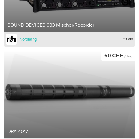
SOUND DEVICES 633 Mischer/Recorder
39 km
Nordhang
60 CHF
/ Tag
DPA 4017