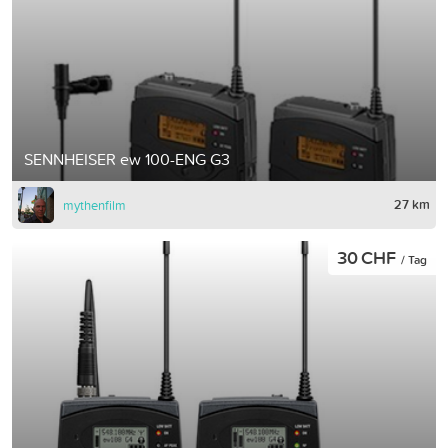
SENNHEISER ew 100-ENG G3
27 km
mythenfilm
30 CHF
/ Tag