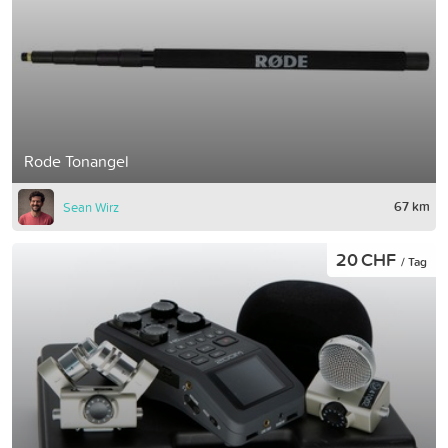
Rode Tonangel
67 km
Sean Wirz
20 CHF
/ Tag