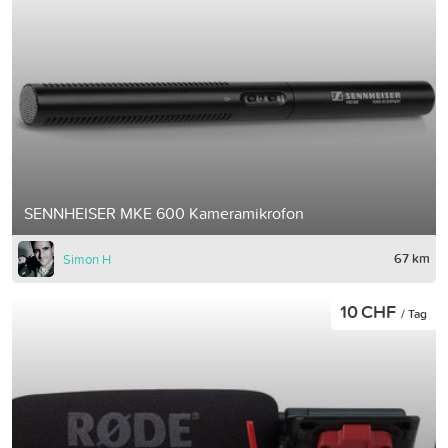
SENNHEISER MKE 600 Kameramikrofon
67 km
Simon H
10 CHF
/ Tag