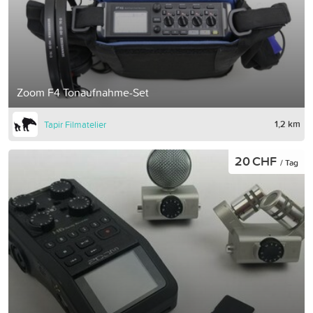
Zoom F4 Tonaufnahme-Set
1,2 km
Tapir Filmatelier
20 CHF
/ Tag