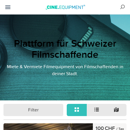
Plattform für Schweizer
Filmschaffende
Miete & Vermiete Filmequipment von Filmschaffenden in
deiner Stadt.
Filter
100 CHF
/ Tag