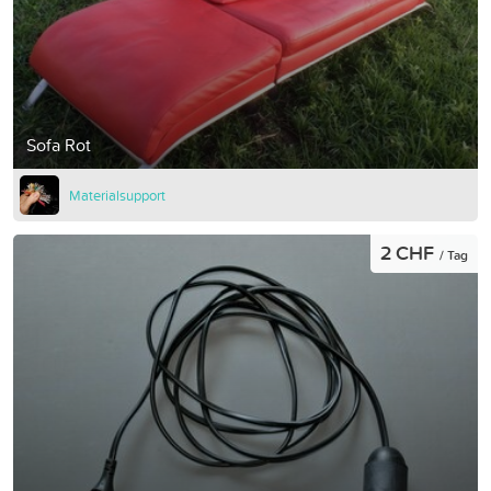
Sofa Rot
Materialsupport
2 CHF
/ Tag