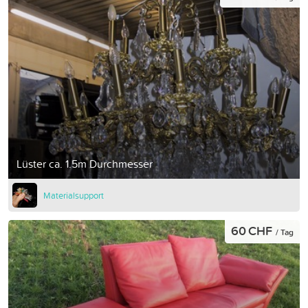
Lüster ca. 1.5m Durchmesser
Materialsupport
60 CHF
/ Tag