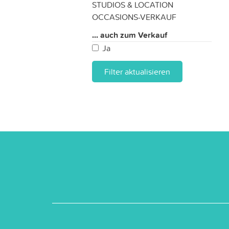
STUDIOS & LOCATION
OCCASIONS-VERKAUF
... auch zum Verkauf
Ja
Filter aktualisieren