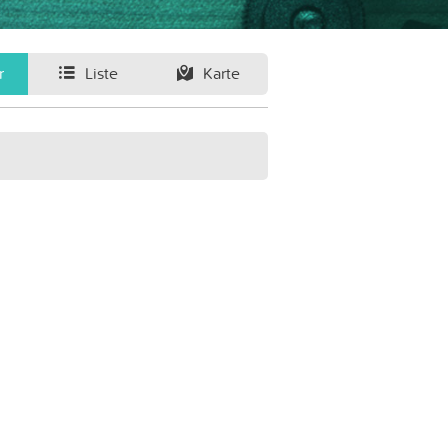
r
Liste
Karte