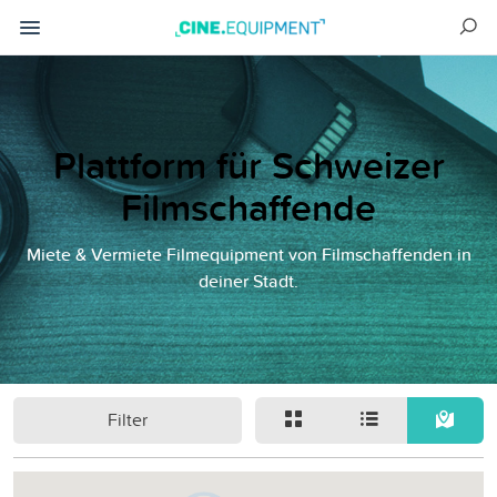
Plattform für Schweizer
Filmschaffende
Miete & Vermiete Filmequipment von Filmschaffenden in
deiner Stadt.
Filter