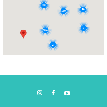
332
10
180
2
374
2