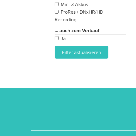
Min. 3 Akkus
ProRes / DNxHR/HD
Recording
... auch zum Verkauf
Ja
Filter aktualisieren