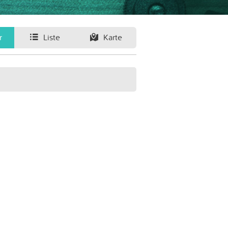
r
Liste
Karte