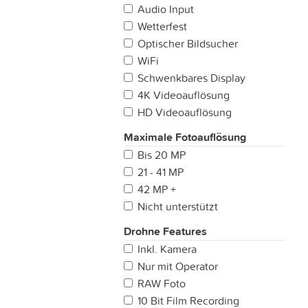
Audio Input
Wetterfest
Optischer Bildsucher
WiFi
Schwenkbares Display
4K Videoauflösung
HD Videoauflösung
Maximale Fotoauflösung
Bis 20 MP
21 - 41 MP
42 MP +
Nicht unterstützt
Drohne Features
Inkl. Kamera
Nur mit Operator
RAW Foto
10 Bit Film Recording