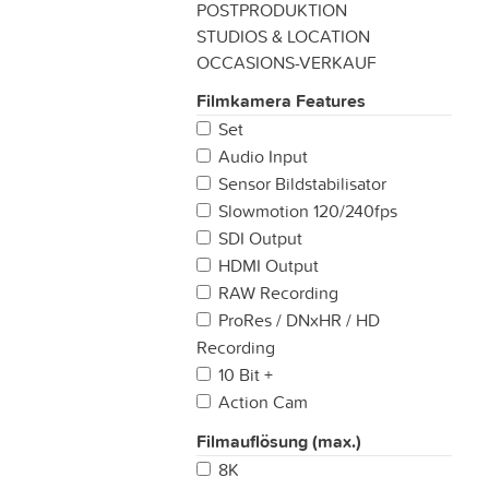
POSTPRODUKTION
STUDIOS & LOCATION
OCCASIONS-VERKAUF
Filmkamera Features
Set
Audio Input
Sensor Bildstabilisator
Slowmotion 120/240fps
SDI Output
HDMI Output
RAW Recording
ProRes / DNxHR / HD
Recording
10 Bit +
Action Cam
Filmauflösung (max.)
8K