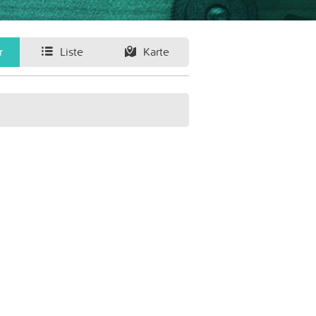
r
Liste
Karte