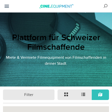
Plattform für Schweizer
Filmschaffende
Miete & Vermiete Filmequipment von Filmschaffenden in
deiner Stadt.
Filter