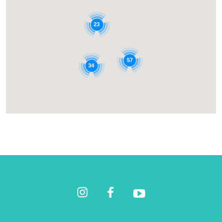
23
57
34