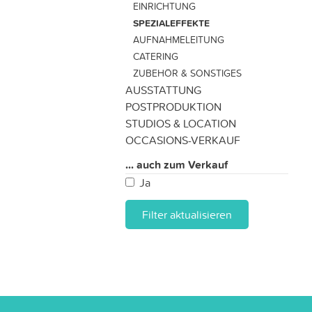
EINRICHTUNG
SPEZIALEFFEKTE
AUFNAHMELEITUNG
CATERING
ZUBEHÖR & SONSTIGES
AUSSTATTUNG
POSTPRODUKTION
STUDIOS & LOCATION
OCCASIONS-VERKAUF
... auch zum Verkauf
Ja
Filter aktualisieren