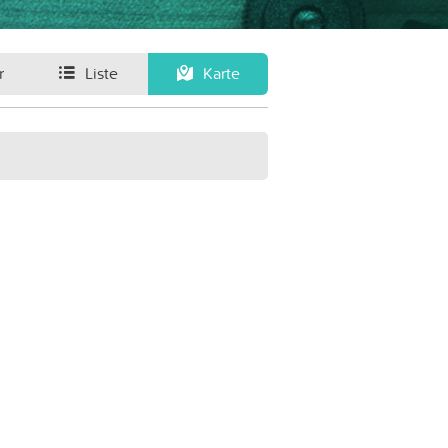
r
Liste
Karte