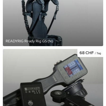
READYRIG Ready Rig GS (1x)
68 CHF
/ Tag