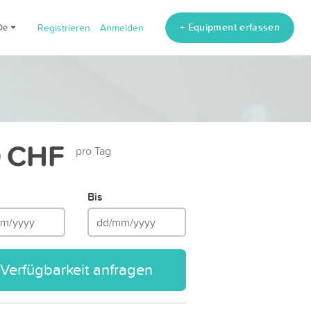
+ Equipment erfassen
de
Registrieren
Anmelden
 CHF
pro Tag
Bis
Verfügbarkeit anfragen