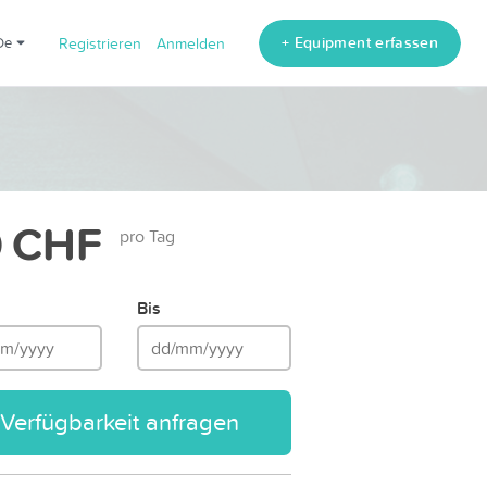
+ Equipment erfassen
de
Registrieren
Anmelden
 CHF
pro Tag
Bis
Verfügbarkeit anfragen