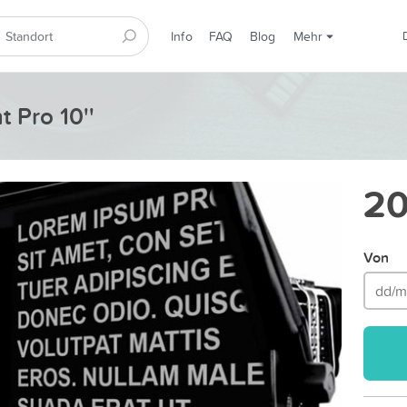
Info
FAQ
Blog
Mehr
 Pro 10''
20
Von