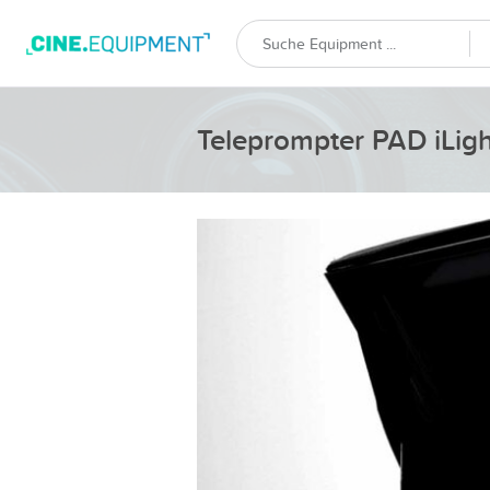
Teleprompter PAD iLight