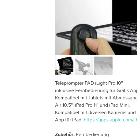
Teleprompter PAD iLight Pro 10''
inklusive Fernbedienung für Gratis Ap
Kompatibel mit Tablets mit Abmessungen
Air 10,5'', iPad Pro 11'' und iPad Mini.
Kompatibel mit diversen Kameras und 
App für iPad:
https://apps.apple.com/
Zubehör:
Fernbedienung