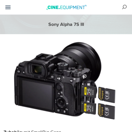
Sony Alpha 7S III
mit SmallRig Cage