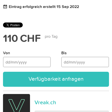
Eintrag erfolgreich erstellt 15 Sep 2022
110 CHF
pro Tag
Von
Bis
Verfügbarkeit anfragen
Vreak.ch