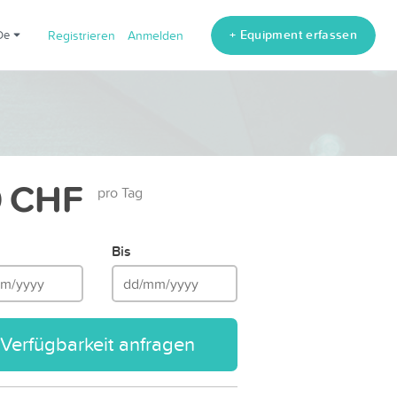
+ Equipment erfassen
de
Registrieren
Anmelden
 CHF
pro Tag
Bis
Verfügbarkeit anfragen