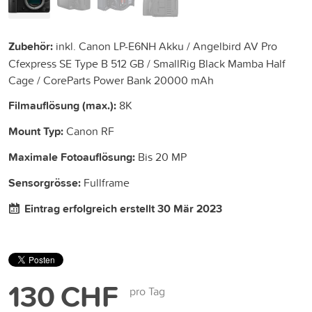
Zubehör:
inkl. Canon LP-E6NH Akku / Angelbird AV Pro
Cfexpress SE Type B 512 GB / SmallRig Black Mamba Half
Cage / CoreParts Power Bank 20000 mAh
Filmauflösung (max.):
8K
Mount Typ:
Canon RF
Maximale Fotoauflösung:
Bis 20 MP
Sensorgrösse:
Fullframe
Eintrag erfolgreich erstellt 30 Mär 2023
130 CHF
pro Tag