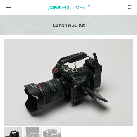
Canon R5C Kit