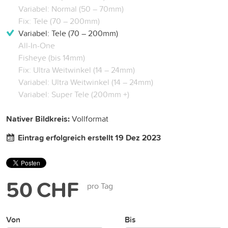
Variabel: Normal (50 – 70mm)
Fix: Tele (70 – 200mm)
Variabel: Tele (70 – 200mm)
All-In-One
Fisheye (bis 14mm)
Fix: Ultra Weitwinkel (14 – 24mm)
Variabel: Ultra Weitwinkel (14 – 24mm)
Variabel: Super Tele (200mm +)
Nativer Bildkreis:
Vollformat
Eintrag erfolgreich erstellt 19 Dez 2023
50 CHF
pro Tag
Von
Bis