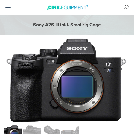
Sony A7S III inkl. Smallrig Cage