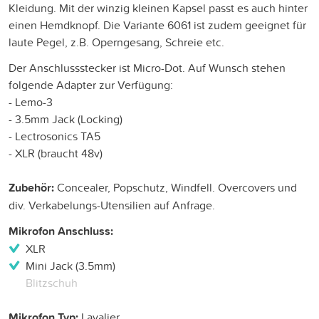
Kleidung. Mit der winzig kleinen Kapsel passt es auch hinter
einen Hemdknopf. Die Variante 6061 ist zudem geeignet für
laute Pegel, z.B. Operngesang, Schreie etc.
Der Anschlussstecker ist Micro-Dot. Auf Wunsch stehen
folgende Adapter zur Verfügung:
- Lemo-3
- 3.5mm Jack (Locking)
- Lectrosonics TA5
- XLR (braucht 48v)
Zubehör:
Concealer, Popschutz, Windfell. Overcovers und
div. Verkabelungs-Utensilien auf Anfrage.
Mikrofon Anschluss:
XLR
Mini Jack (3.5mm)
Blitzschuh
Mikrofon Typ:
Lavalier