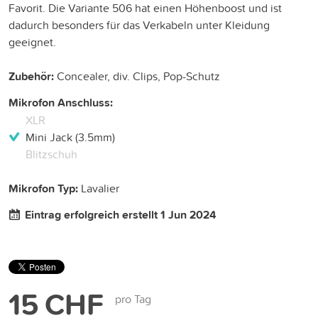
Favorit. Die Variante 506 hat einen Höhenboost und ist
dadurch besonders für das Verkabeln unter Kleidung
geeignet.
Zubehör:
Concealer, div. Clips, Pop-Schutz
Mikrofon Anschluss:
XLR
Mini Jack (3.5mm)
Blitzschuh
Mikrofon Typ:
Lavalier
Eintrag erfolgreich erstellt 1 Jun 2024
15 CHF
pro Tag