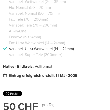
Variabel: Weitwinkel (24 – 35mm)
Fix: Normal (50 – 70mm)
Variabel: Normal (50 – 70mm)
Fix: Tele (70 – 200mm)
Variabel: Tele (70 – 200mm)
All-In-One
Fisheye (bis 14mm)
Fix: Ultra Weitwinkel (14 – 24mm)
Variabel: Ultra Weitwinkel (14 – 24mm)
Variabel: Super Tele (200mm +)
Nativer Bildkreis:
Vollformat
Eintrag erfolgreich erstellt 11 Mär 2025
50 CHF
pro Tag