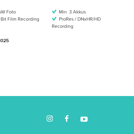
AW Foto
Min. 3 Akkus
 Bit Film Recording
ProRes / DNxHR/HD
Recording
 2025