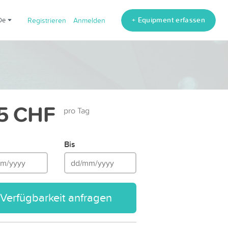
+ Equipment erfassen
de
Registrieren
Anmelden
5 CHF
pro Tag
Bis
Verfügbarkeit anfragen