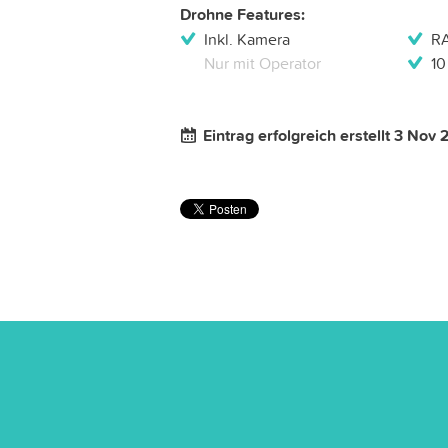
Drohne Features:
Inkl. Kamera
R
Nur mit Operator
10
Eintrag erfolgreich erstellt 3 Nov