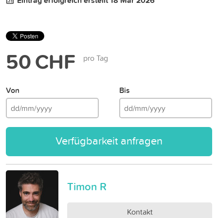
Eintrag erfolgreich erstellt 18 Mär 2026
50 CHF
pro Tag
Von
Bis
Verfügbarkeit anfragen
Timon R
Kontakt