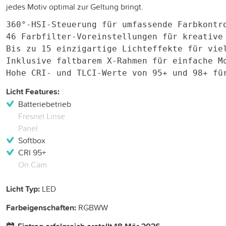
jedes Motiv optimal zur Geltung bringt.
360°-HSI-Steuerung für umfassende Farbkontro
46 Farbfilter-Voreinstellungen für kreative 
Bis zu 15 einzigartige Lichteffekte für viel
Inklusive faltbarem X-Rahmen für einfache Mo
Licht Features:
Batteriebetrieb
Fresnel Linse
Panel
Softbox
CRI 95+
On Cam
Licht Typ:
LED
Farbeigenschaften:
RGBWW