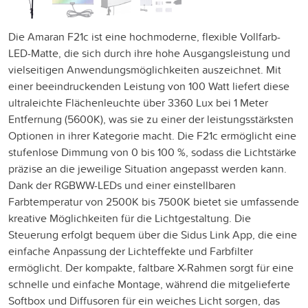
Die Amaran F21c ist eine hochmoderne, flexible Vollfarb-
LED-Matte, die sich durch ihre hohe Ausgangsleistung und
vielseitigen Anwendungsmöglichkeiten auszeichnet. Mit
einer beeindruckenden Leistung von 100 Watt liefert diese
ultraleichte Flächenleuchte über 3360 Lux bei 1 Meter
Entfernung (5600K), was sie zu einer der leistungsstärksten
Optionen in ihrer Kategorie macht. Die F21c ermöglicht eine
stufenlose Dimmung von 0 bis 100 %, sodass die Lichtstärke
präzise an die jeweilige Situation angepasst werden kann.
Dank der RGBWW-LEDs und einer einstellbaren
Farbtemperatur von 2500K bis 7500K bietet sie umfassende
kreative Möglichkeiten für die Lichtgestaltung. Die
Steuerung erfolgt bequem über die Sidus Link App, die eine
einfache Anpassung der Lichteffekte und Farbfilter
ermöglicht. Der kompakte, faltbare X-Rahmen sorgt für eine
schnelle und einfache Montage, während die mitgelieferte
Softbox und Diffusoren für ein weiches Licht sorgen, das