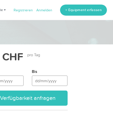
+ Equipment erfassen
de
Registrieren
Anmelden
 CHF
pro Tag
Bis
Verfügbarkeit anfragen