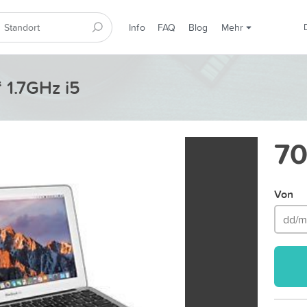
Info
FAQ
Blog
Mehr
 1.7GHz i5
70
Von