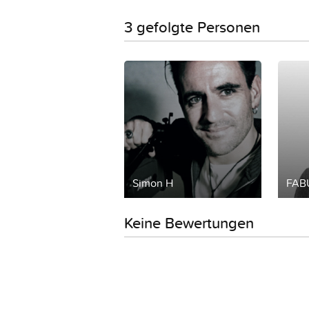
3 gefolgte Personen
Simon H
FAB
Keine Bewertungen