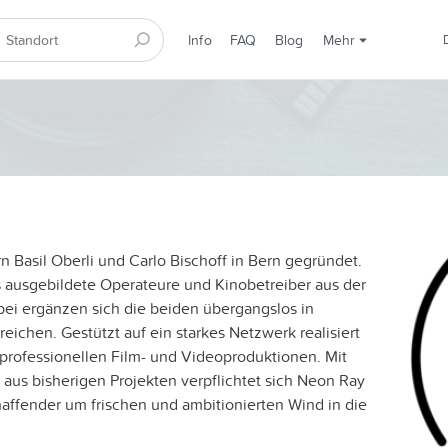
Info
FAQ
Blog
Mehr
Basil Oberli und Carlo Bischoff in Bern gegründet.
ls ausgebildete Operateure und Kinobetreiber aus der
bei ergänzen sich die beiden übergangslos in
eichen. Gestützt auf ein starkes Netzwerk realisiert
 professionellen Film- und Videoproduktionen. Mit
aus bisherigen Projekten verpflichtet sich Neon Ray
affender um frischen und ambitionierten Wind in die