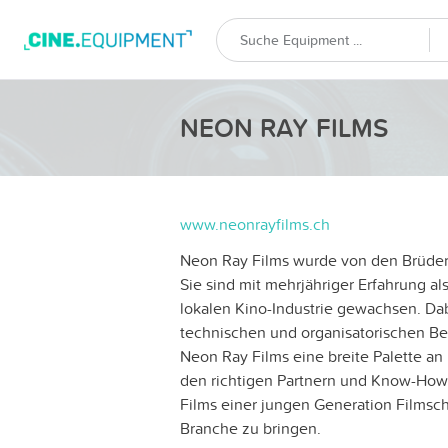
NEON RAY FILMS
www.neonrayfilms.ch
Neon Ray Films wurde von den Brüdern 
Sie sind mit mehrjähriger Erfahrung a
lokalen Kino-Industrie gewachsen. Da
technischen und organisatorischen Ber
Neon Ray Films eine breite Palette an
den richtigen Partnern und Know-How 
Films einer jungen Generation Filmsch
Branche zu bringen.