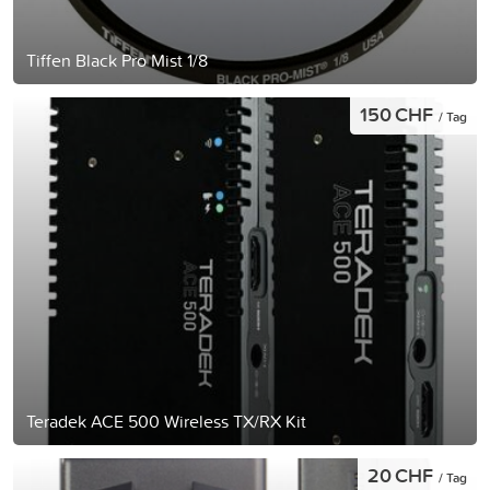
Tiffen Black Pro Mist 1/8
150 CHF
/ Tag
Teradek ACE 500 Wireless TX/RX Kit
20 CHF
/ Tag