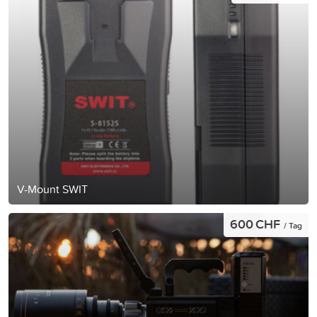
V-Mount SWIT
600 CHF
/ Tag