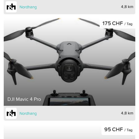
4,8 km
Nordhang
175 CHF
/ Tag
DJI Mavic 4 Pro
4,8 km
Nordhang
95 CHF
/ Tag