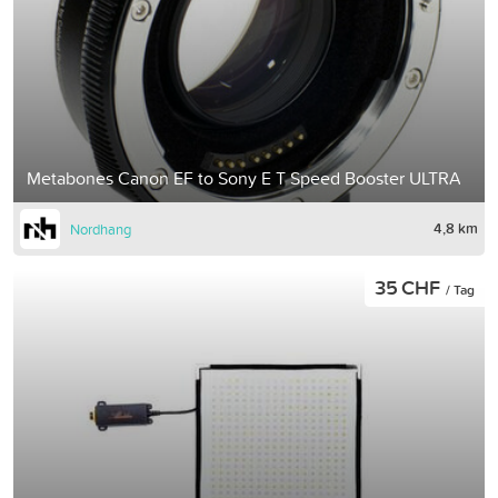
Metabones Canon EF to Sony E T Speed Booster ULTRA
4,8 km
Nordhang
35 CHF
/ Tag