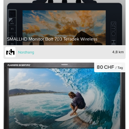
SMALLHD Monitor Bolt 703 Teradek Wireless
4,8 km
Nordhang
80 CHF
/ Tag