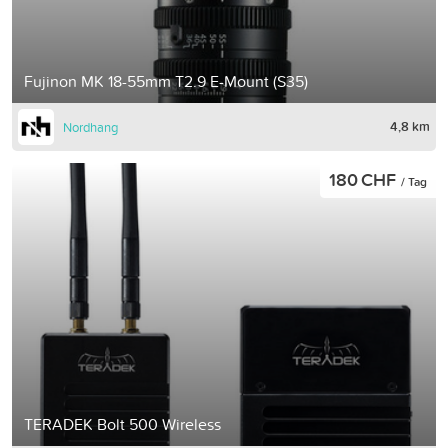
Fujinon MK 18-55mm T2.9 E-Mount (S35)
4,8 km
Nordhang
180 CHF
/ Tag
TERADEK Bolt 500 Wireless