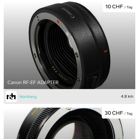
10 CHF
/ Tag
Canon RF-EF ADAPTER
4,8 km
Nordhang
30 CHF
/ Tag