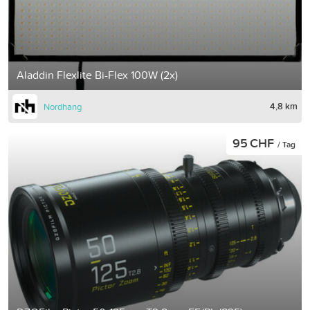
Aladdin Flexlite Bi-Flex 100W (2x)
4,8 km
Nordhang
95 CHF
/ Tag