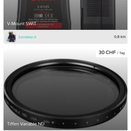
V-Mount SWIT
0,8 km
Sandeep A
30 CHF
/ Tag
Tiffen Variable ND