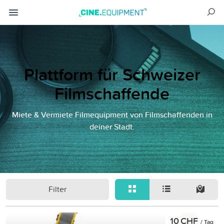
Plattform für Schweizer
Filmschaffende
Miete & Vermiete Filmequipment von Filmschaffenden in
deiner Stadt.
Filter
10 CHF
/ Tag