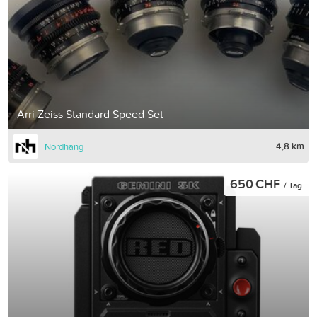
Arri Zeiss Standard Speed Set
4,8 km
Nordhang
650 CHF
/ Tag