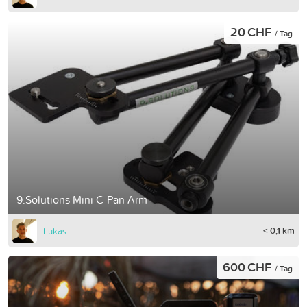
20 CHF
/ Tag
9.Solutions Mini C-Pan Arm
< 0,1 km
Lukas
600 CHF
/ Tag