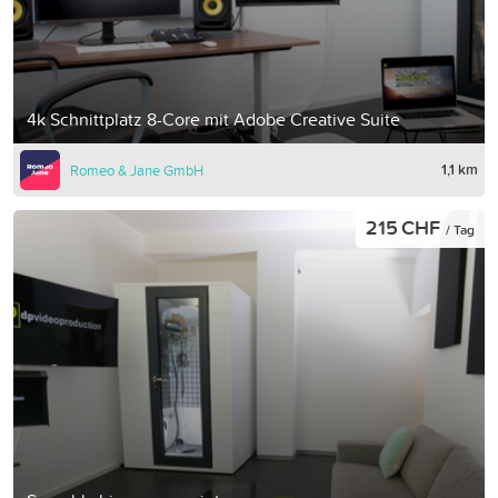
4k Schnittplatz 8-Core mit Adobe Creative Suite
1,1 km
Romeo & Jane GmbH
215 CHF
/ Tag