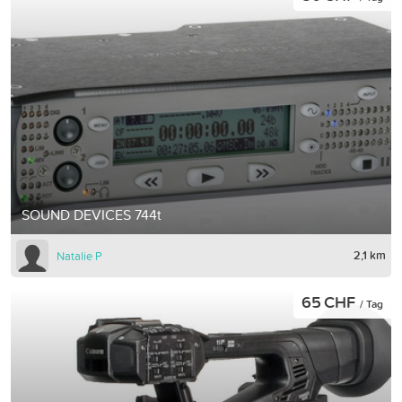
SOUND DEVICES 744t
2,1 km
Natalie P
65 CHF
/ Tag