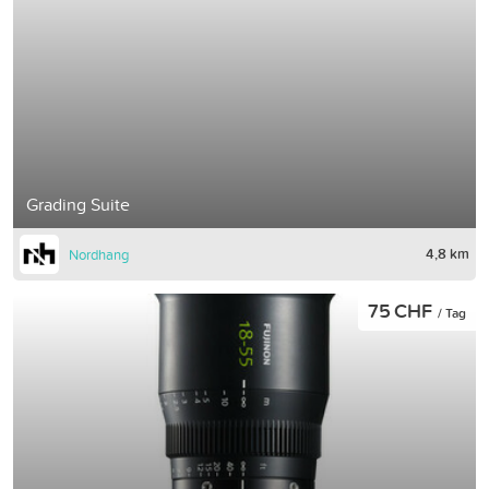
Grading Suite
4,8 km
Nordhang
75 CHF
/ Tag