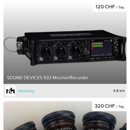
120 CHF
/ Tag
SOUND DEVICES 633 Mischer/Recorder
4,8 km
Nordhang
320 CHF
/ Tag