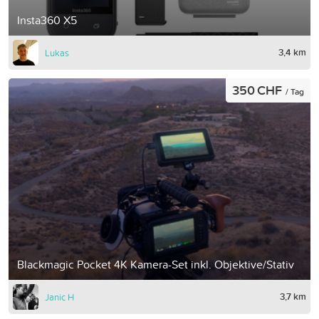
Insta360 X5
3,4 km
Lukas
350 CHF
/ Tag
Blackmagic Pocket 4K Kamera-Set inkl. Objektive/Stativ
3,7 km
Janic H